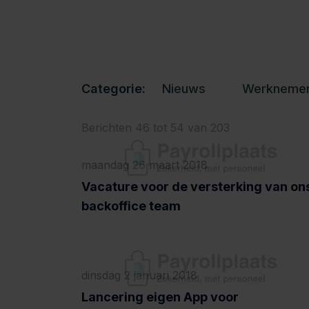
Categorie:
Nieuws
Werkneme
Berichten 46 tot 54 van 203
maandag 26 maart 2018
Vacature voor de versterking van on
backoffice team
dinsdag 2 januari 2018
Lancering eigen App voor