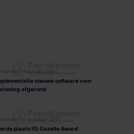
nderdag 1 februari 2018
mplementatie nieuwe software voor
erloning afgerond
nderdag 9 november 2017
ierde plaats FD Gazelle Award