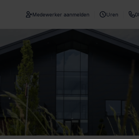
Medewerker aanmelden
Uren
0