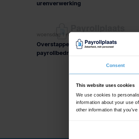
urenverwerking
woensdag 1 november 2017
Overstappen of switchen van
payrollbedrijf
Consent
This website uses cookies
We use cookies to personalis
information about your use of
other information that you’ve