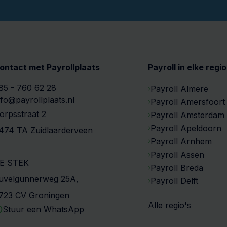
ontact met Payrollplaats
Payroll in elke regio
85 - 760 62 28
Payroll Almere
nfo@payrollplaats.nl
Payroll Amersfoort
orpsstraat 2
Payroll Amsterdam
Payroll Apeldoorn
474 TA Zuidlaarderveen
Payroll Arnhem
Payroll Assen
E STEK
Payroll Breda
uvelgunnerweg 25A,
Payroll Delft
723 CV Groningen
Alle regio's
Stuur een WhatsApp