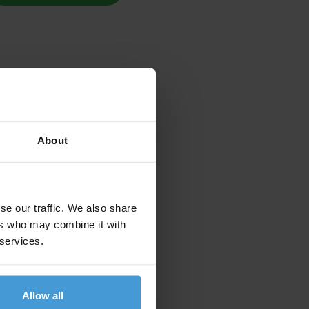
About
se our traffic. We also share
ers who may combine it with
 services.
Allow all