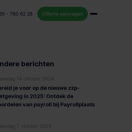
85 - 760 62 28
Offerte aanvragen
ndere berichten
andag 14 oktober 2024
reid je voor op de nieuwe zzp-
etgeving in 2025: Ontdek de
ordelen van payroll bij Payrollplaats
andag 7 oktober 2024