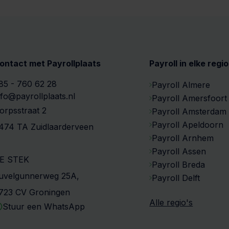
ontact met Payrollplaats
Payroll in elke regio
85 - 760 62 28
Payroll Almere
nfo@payrollplaats.nl
Payroll Amersfoort
orpsstraat 2
Payroll Amsterdam
Payroll Apeldoorn
474 TA Zuidlaarderveen
Payroll Arnhem
Payroll Assen
E STEK
Payroll Breda
uvelgunnerweg 25A,
Payroll Delft
723 CV Groningen
Alle regio's
Stuur een WhatsApp