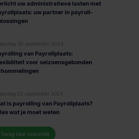
erlicht uw administratieve lasten met
yrollplaats: uw partner in payroll-
plossingen
andag 30 september 2024
yrolling van Payrollplaats:
exibiliteit voor seizoensgebonden
chommelingen
andag 23 september 2024
t is payrolling van Payrollplaats?
lles wat je moet weten
Terug naar overzicht