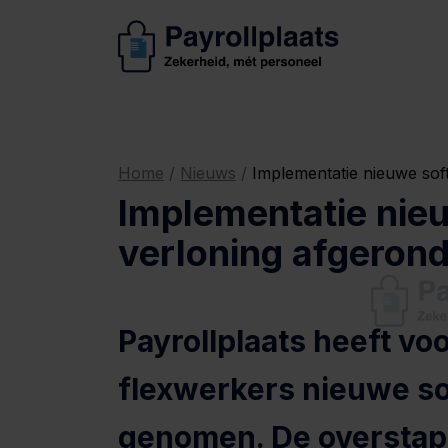
Home
/
Nieuws
/
Implementatie nieuwe sof
Implementatie nie
verloning afgeron
Payrollplaats heeft vo
flexwerkers nieuwe so
genomen. De overstap 