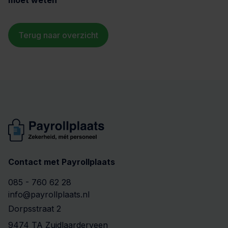
Terug naar overzicht
Contact met Payrollplaats
085 - 760 62 28
info@payrollplaats.nl
Dorpsstraat 2
9474 TA Zuidlaarderveen