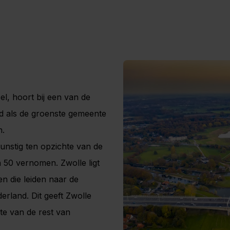
el, hoort bij een van de
nd als de groenste gemeente
n.
gunstig ten opzichte van de
en 50 vernomen. Zwolle ligt
 die leiden naar de
rland. Dit geeft Zwolle
te van de rest van