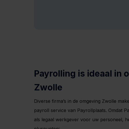
Payrolling is ideaal in
Zwolle
Diverse firma’s in de omgeving Zwolle make
payroll service van Payrollplaats. Omdat Pa
als legaal werkgever voor uw personeel, he
pluspunten: