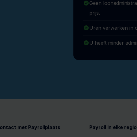
Geen loonadministrat
prijs.
Uren verwerken in 
U heeft minder admin
ontact met Payrollplaats
Payroll in elke regio