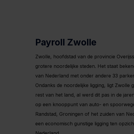
Payroll Zwolle
Zwolle, hoofdstad van de provincie Overijss
grotere noordelijke steden. Het staat beke
van Nederland met onder andere 33 parke
Ondanks de noordelijke ligging, ligt Zwolle 
rest van het land, al werd dit pas in de jar
op een knooppunt van auto- en spoorwegen
Randstad, Groningen of het zuiden van Nede
een economisch gunstige ligging ten opzich
Nederland.