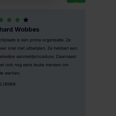
chard Wobbes
llplaats is een prima organisatie. Ze
zeer snel met uitbetalen. Ze hebben een
kkelijke aanmeldprocedure. Daarnaast
 het ook nog eens leuke mensen om
te werken.
k review