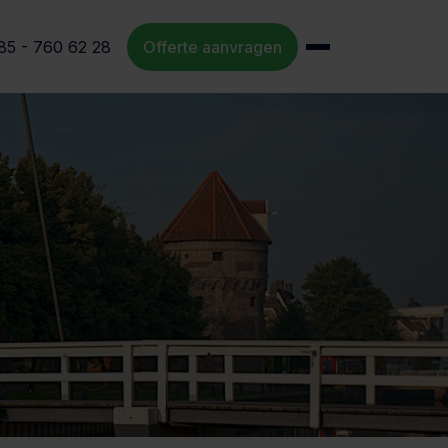
85 - 760 62 28
Offerte aanvragen