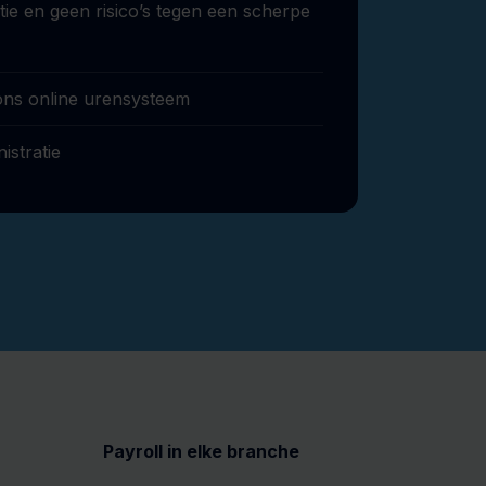
ie en geen risico’s tegen een scherpe
ons online urensysteem
istratie
Payroll in elke branche