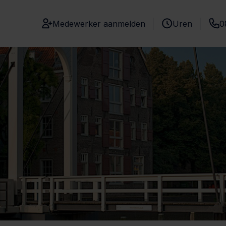
Medewerker aanmelden
Uren
0