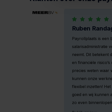
Ruben Randa
en
Payrollplaats is een 
orrect
salarisadministratie v
neemt. Dit betekent d
en financiële risico
precies weten waar w
kunnen onze werkne
flexibel inzetten! Het
goed en wij kunnen 
zo even binnenlopen