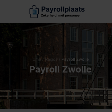
Home
/
Regios
/
Payroll Zwolle
Payroll Zwolle