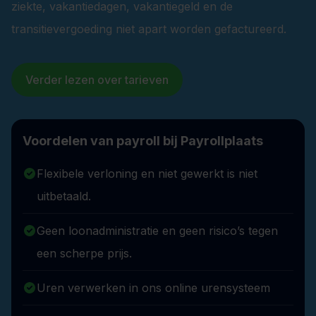
ziekte, vakantiedagen, vakantiegeld en de
transitievergoeding niet apart worden gefactureerd.
Verder lezen over tarieven
Voordelen van payroll bij Payrollplaats
Flexibele verloning en niet gewerkt is niet
uitbetaald.
Geen loonadministratie en geen risico’s tegen
een scherpe prijs.
Uren verwerken in ons online urensysteem