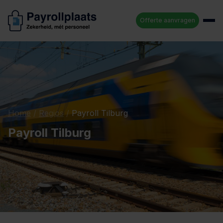
Offerte aanvragen
Home
/
Regios
/
Payroll Tilburg
Payroll Tilburg