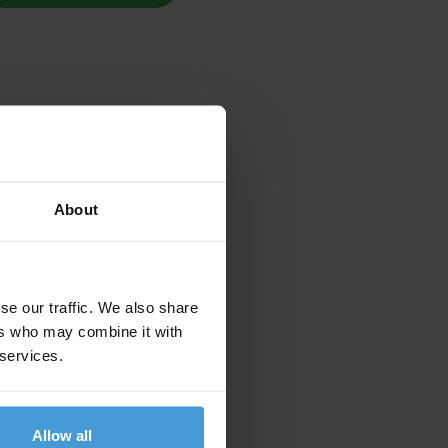
About
se our traffic. We also share
ers who may combine it with
 services.
Allow all