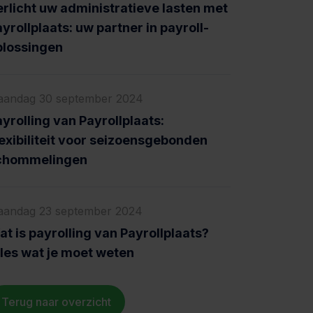
erlicht uw administratieve lasten met
yrollplaats: uw partner in payroll-
plossingen
andag 30 september 2024
yrolling van Payrollplaats:
exibiliteit voor seizoensgebonden
chommelingen
andag 23 september 2024
t is payrolling van Payrollplaats?
lles wat je moet weten
Terug naar overzicht