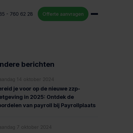
85 - 760 62 28
Offerte aanvragen
ndere berichten
andag 14 oktober 2024
reid je voor op de nieuwe zzp-
etgeving in 2025: Ontdek de
ordelen van payroll bij Payrollplaats
andag 7 oktober 2024