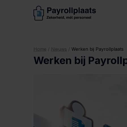
Home
/
Nieuws
/
Werken bij Payrollplaats
Werken bij Payroll