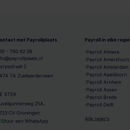
ontact met Payrollplaats
Payroll in elke regio
85 - 760 62 28
Payroll Almere
nfo@payrollplaats.nl
Payroll Amersfoort
orpsstraat 2
Payroll Amsterdam
Payroll Apeldoorn
474 TA Zuidlaarderveen
Payroll Arnhem
Payroll Assen
E STEK
Payroll Breda
uvelgunnerweg 25A,
Payroll Delft
723 CV Groningen
Alle regio's
Stuur een WhatsApp