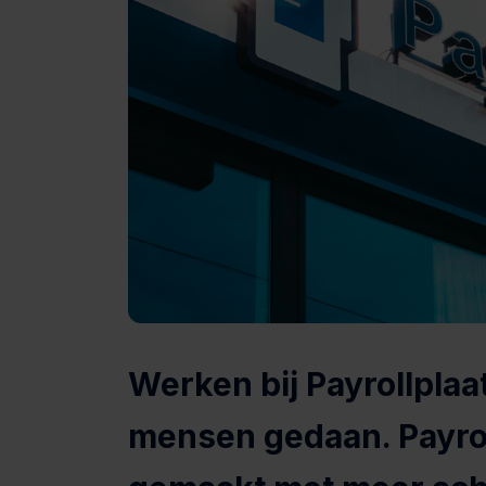
Werken bij Payrollpla
mensen gedaan. Payrol