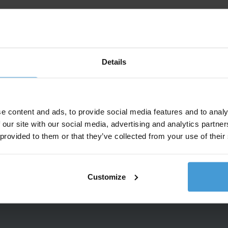
Details
e content and ads, to provide social media features and to analy
vragen werknemers
 our site with our social media, advertising and analytics partn
 provided to them or that they’ve collected from your use of their
?
Customize
zwangerschapsuitkering?