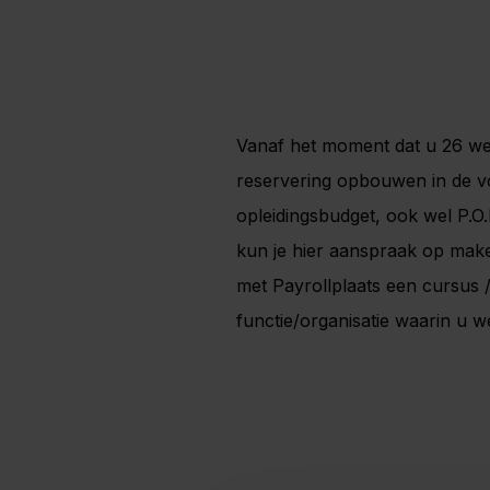
Vanaf het moment dat u 26 wek
reservering opbouwen in de v
opleidingsbudget, ook wel P.O
kun je hier aanspraak op make
met Payrollplaats een cursus / 
functie/organisatie waarin u w