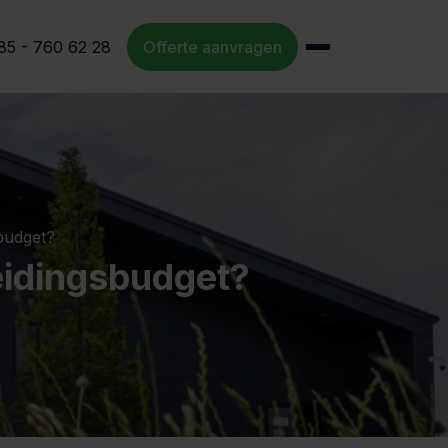
85 - 760 62 28
Offerte aanvragen
budget?
eidingsbudget?