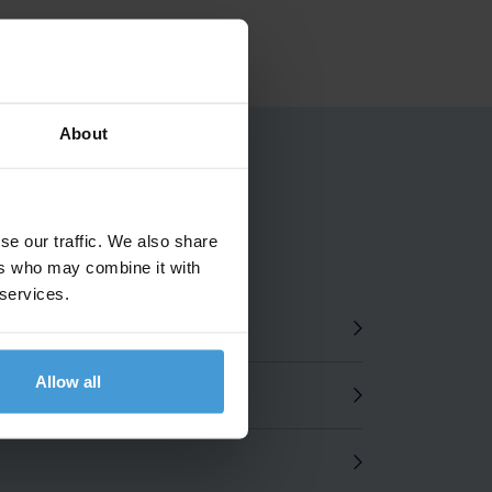
About
se our traffic. We also share
ers who may combine it with
 services.
Allow all