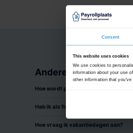
Consent
This website uses cookies
We use cookies to personalis
Andere veelgestelde 
information about your use of
other information that you’ve
Hoe wordt pensioenpremie berekend
Heb ik als flexwerker recht op een 
Hoe vraag ik vakantiedagen aan?