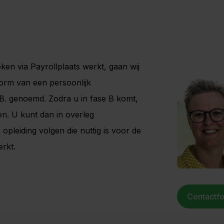
en via Payrollplaats werkt, gaan wij
orm van een persoonlijk
.B. genoemd. Zodra u in fase B komt,
n. U kunt dan in overleg
opleiding volgen die nuttig is voor de
erkt.
Contactfo