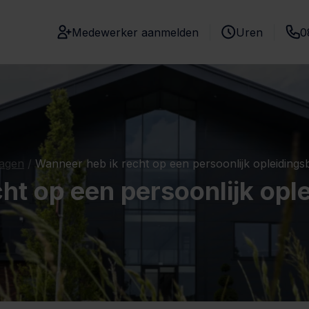
Medewerker aanmelden
Uren
0
ragen
/
Wanneer heb ik recht op een persoonlijk opleidings
ht op een persoonlijk opl