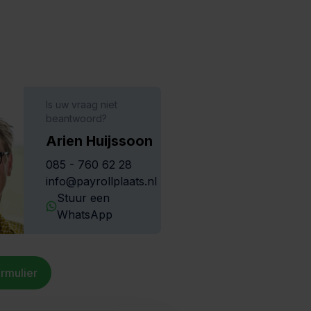
Is uw vraag niet
beantwoord?
Arien Huijssoon
085 - 760 62 28
info@payrollplaats.nl
Stuur een
WhatsApp
rmulier