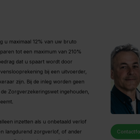
ag u maximaal 12% van uw bruto
 sparen tot een maximum van 210%
bedrag dat u spaart wordt door
evenslooprekening bij een uitvoerder,
eraar zijn. Bij de inleg worden geen
r de Zorgverzekeringswet ingehouden,
neemt.
leen inzetten als u onbetaald verlof
n langdurend zorgverlof, of ander
Contactfo