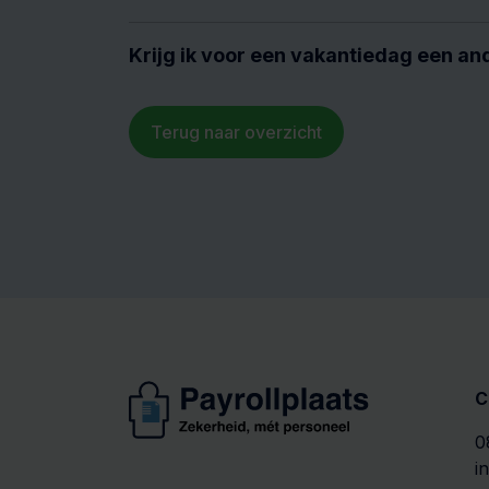
Krijg ik voor een vakantiedag een a
Terug naar overzicht
C
0
i