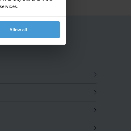
 services.
Allow all