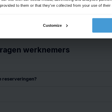
 provided to them or that they’ve collected from your use of their
Customize
vragen werknemers
e reserveringen?