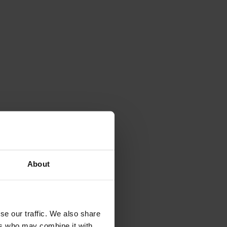
About
se our traffic. We also share
ers who may combine it with