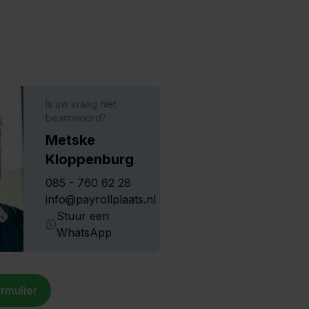
Is uw vraag niet
beantwoord?
Metske
Kloppenburg
085 - 760 62 28
info@payrollplaats.nl
Stuur een
WhatsApp
rmulier