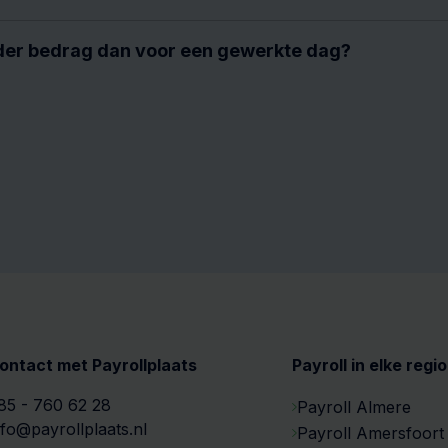
nder bedrag dan voor een gewerkte dag?
ontact met Payrollplaats
Payroll in elke regio
85 - 760 62 28
Payroll Almere
nfo@payrollplaats.nl
Payroll Amersfoort