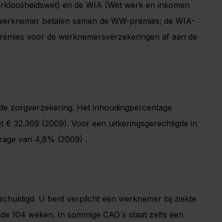
rkloosheidswet) en de WIA (Wet werk en inkomen
 werknemer betalen samen de WW-premies; de WIA-
 premies voor de werknemersverzekeringen af aan de
 de zorgverzekering. Het inhoudingpercentage
 € 32.369 (2009). Voor een uitkeringsgerechtigde in
drage van 4,8% (2009) .
chuldigd. U bent verplicht een werknemer bij ziekte
de 104 weken. In sommige CAO´s staat zelfs een