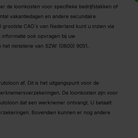
er de loonkosten voor specifieke bedrijfstakken of
tal vakantiedagen en andere secundaire
0 grootste CAO´s van Nederland kunt u inzien via
k informatie ook opvragen bij uw
n het ministerie van SZW: (0800) 9051.
toloon af. Dit is het uitgangspunt voor de
werknemersverzekeringen. De loonkosten zijn voor
utoloon dat een werknemer ontvangt. U betaalt
rzekeringen. Bovendien kunnen er nog andere
.