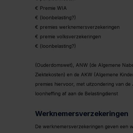
€ Premie WIA
€ (loonbelasting?)
€ premies werknemersverzekeringen
€ premie volksverzekeringen
€ (loonbelasting?)
(Ouderdomswet), ANW (de Algemene Nabe
Ziektekosten) en de AKW (Algemene Kinderb
premies hiervoor, met uitzondering van de
loonheffing af aan de Belastingdienst
Werknemersverzekeringen
De werknemersverzekeringen geven een wer