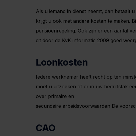
Als u iemand in dienst neemt, dan betaalt 
krijgt u ook met andere kosten te maken. B
pensioenregeling. Ook zijn er een aantal v
dit door de KvK informatie 2009 goed weer
Loonkosten
Iedere werknemer heeft recht op ten minste
moet u uitzoeken of er in uw bedrijfstak e
over primaire en
secundaire arbeidsvoorwaarden De voorschr
CAO