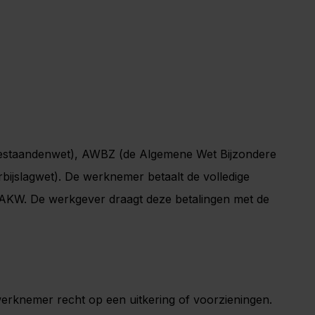
staandenwet), AWBZ (de Algemene Wet Bijzondere
ijslagwet). De werknemer betaalt de volledige
 AKW. De werkgever draagt deze betalingen met de
knemer recht op een uitkering of voorzieningen.