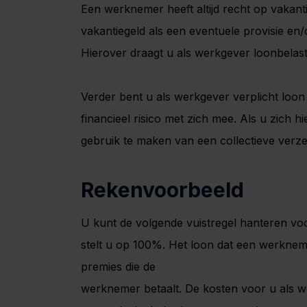
Een werknemer heeft altijd recht op vakant
vakantiegeld als een eventuele provisie en
Hierover draagt u als werkgever loonbelast
Verder bent u als werkgever verplicht loon d
financieel risico met zich mee. Als u zich h
gebruik te maken van een collectieve verz
Rekenvoorbeeld
U kunt de volgende vuistregel hanteren vo
stelt u op 100%. Het loon dat een werkne
premies die de
werknemer betaalt. De kosten voor u als 