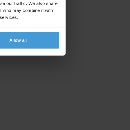
se our traffic. We also share
ers who may combine it with
 services.
Allow all