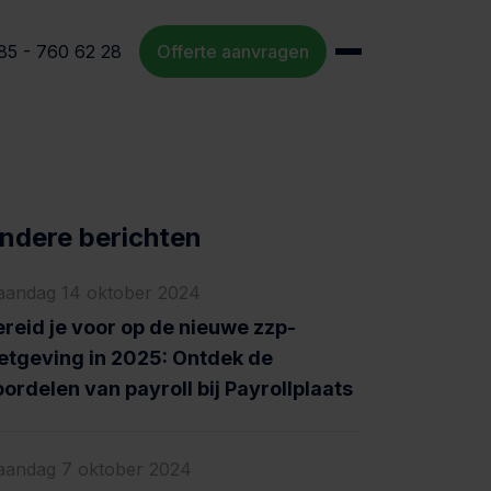
85 - 760 62 28
Offerte aanvragen
ndere berichten
andag 14 oktober 2024
reid je voor op de nieuwe zzp-
etgeving in 2025: Ontdek de
ordelen van payroll bij Payrollplaats
andag 7 oktober 2024