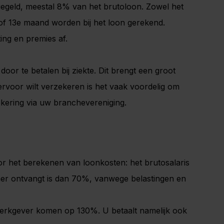
iegeld, meestal 8% van het brutoloon. Zowel het
/of 13e maand worden bij het loon gerekend.
ing en premies af.
oor te betalen bij ziekte. Dit brengt een groot
iervoor wilt verzekeren is het vaak voordelig om
ekering via uw branchevereniging.
or het berekenen van loonkosten: het brutosalaris
mer ontvangt is dan 70%, vanwege belastingen en
werkgever komen op 130%. U betaalt namelijk ook