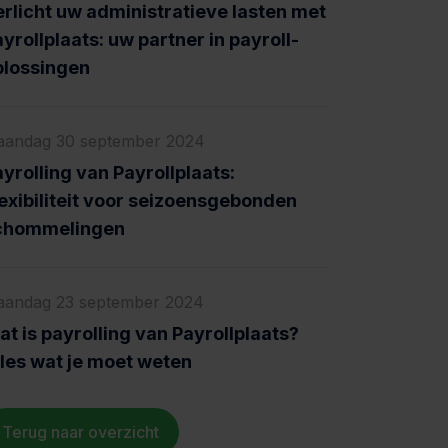
erlicht uw administratieve lasten met
yrollplaats: uw partner in payroll-
plossingen
andag 30 september 2024
yrolling van Payrollplaats:
exibiliteit voor seizoensgebonden
chommelingen
andag 23 september 2024
t is payrolling van Payrollplaats?
lles wat je moet weten
Terug naar overzicht