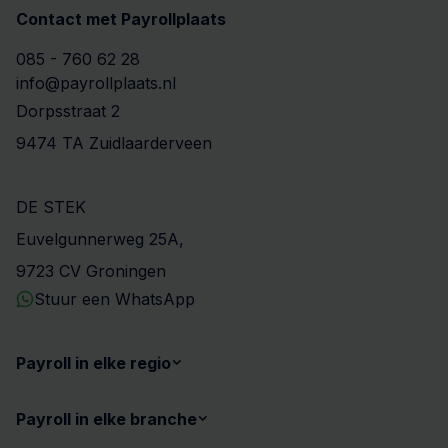
Contact met Payrollplaats
085 - 760 62 28
info@payrollplaats.nl
Dorpsstraat 2
9474 TA Zuidlaarderveen
DE STEK
Euvelgunnerweg 25A,
9723 CV Groningen
Stuur een WhatsApp
Payroll in elke regio
Payroll in elke branche