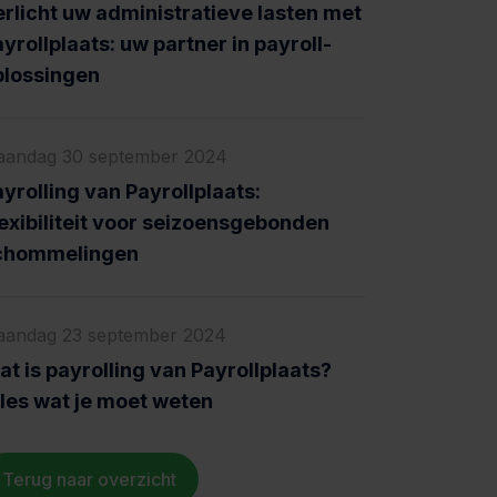
erlicht uw administratieve lasten met
yrollplaats: uw partner in payroll-
plossingen
andag 30 september 2024
yrolling van Payrollplaats:
exibiliteit voor seizoensgebonden
chommelingen
andag 23 september 2024
t is payrolling van Payrollplaats?
lles wat je moet weten
Terug naar overzicht