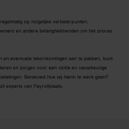
regelmatig op mogelijke verbeterpunten.
knemers en andere belanghebbenden om het proces
en en eventuele tekortkomingen aan te pakken, kunt
beteren en zorgen voor een vlotte en nauwkeurige
betalingen. Benieuwd hoe wij hierin te werk gaan?
l experts van Payrollplaats.