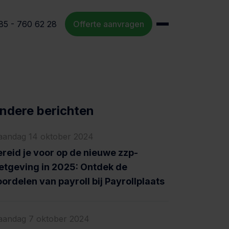
85 - 760 62 28
Offerte aanvragen
ndere berichten
andag 14 oktober 2024
reid je voor op de nieuwe zzp-
etgeving in 2025: Ontdek de
ordelen van payroll bij Payrollplaats
andag 7 oktober 2024