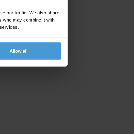
se our traffic. We also share
ers who may combine it with
 services.
Allow all