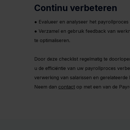
Continu verbeteren
● Evalueer en analyseer het payrollproces 
● Verzamel en gebruik feedback van wer
te optimaliseren.
Door deze checklist regelmatig te doorlop
u de efficiëntie van uw payrollproces ver
verwerking van salarissen en gerelateerde 
Neem dan
contact
op met een van de Payrol