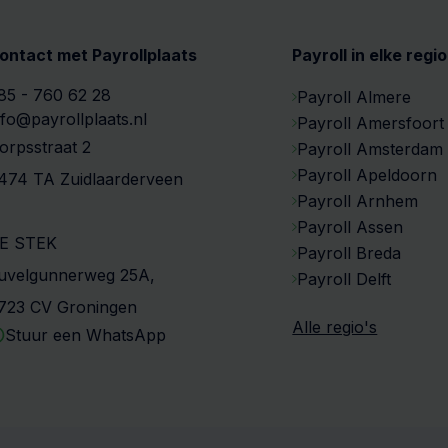
ontact met Payrollplaats
Payroll in elke regio
85 - 760 62 28
Payroll Almere
nfo@payrollplaats.nl
Payroll Amersfoort
orpsstraat 2
Payroll Amsterdam
Payroll Apeldoorn
474 TA Zuidlaarderveen
Payroll Arnhem
Payroll Assen
E STEK
Payroll Breda
uvelgunnerweg 25A,
Payroll Delft
723 CV Groningen
Alle regio's
Stuur een WhatsApp