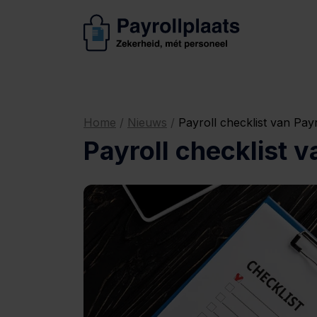
Home
/
Nieuws
/
Payroll checklist van Payr
Payroll checklist v