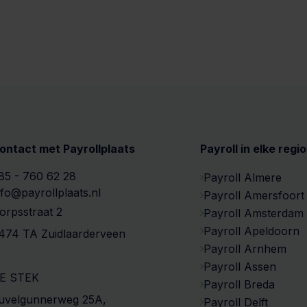
ontact met Payrollplaats
Payroll in elke regio
85 - 760 62 28
Payroll Almere
nfo@payrollplaats.nl
Payroll Amersfoort
orpsstraat 2
Payroll Amsterdam
Payroll Apeldoorn
474 TA Zuidlaarderveen
Payroll Arnhem
Payroll Assen
E STEK
Payroll Breda
uvelgunnerweg 25A,
Payroll Delft