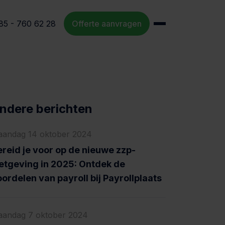
85 - 760 62 28
Offerte aanvragen
ndere berichten
andag 14 oktober 2024
reid je voor op de nieuwe zzp-
etgeving in 2025: Ontdek de
ordelen van payroll bij Payrollplaats
andag 7 oktober 2024