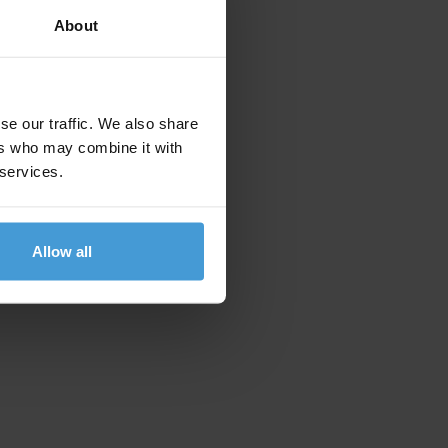
About
se our traffic. We also share
ers who may combine it with
 services.
Allow all