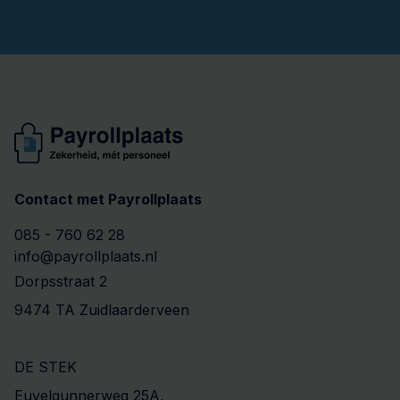
Contact met Payrollplaats
085 - 760 62 28
info@payrollplaats.nl
Dorpsstraat 2
9474 TA Zuidlaarderveen
DE STEK
Euvelgunnerweg 25A,